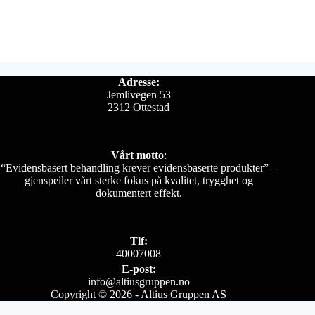
Adresse:
Jemlivegen 53
2312 Ottestad
Vårt motto
:
“Evidensbasert behandling krever evidensbaserte produkter” –
gjenspeiler vårt sterke fokus på kvalitet, trygghet og
dokumentert effekt.
Tlf:
40007008
E-post:
info@altiusgruppen.no
Copyright © 2026 - Altius Gruppen AS