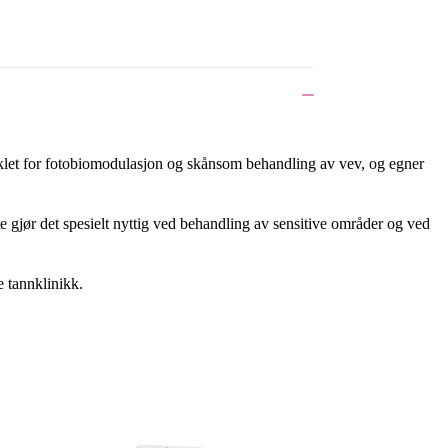
let for fotobiomodulasjon og skånsom behandling av vev, og egner
te gjør det spesielt nyttig ved behandling av sensitive områder og ved
 tannklinikk.