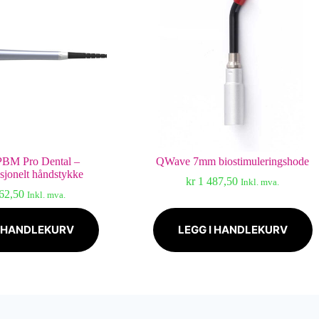
BM Pro Dental –
QWave 7mm biostimuleringshode
sjonelt håndstykke
kr
1 487,50
Inkl. mva.
62,50
Inkl. mva.
I HANDLEKURV
LEGG I HANDLEKURV