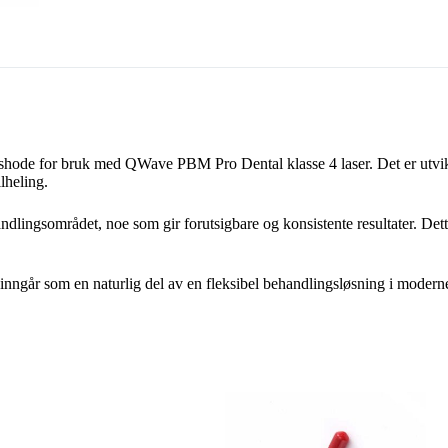
shode for bruk med QWave PBM Pro Dental klasse 4 laser. Det er utvik
lheling.
andlingsområdet, noe som gir forutsigbare og konsistente resultater. Det
går som en naturlig del av en fleksibel behandlingsløsning i moderne