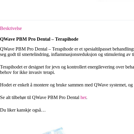
Beskrivelse
QWave PBM Pro Dental – Terapihode
QWave PBM Pro Dental – Terapihode er et spesialtilpasset behandling
seg godt til smertelindring, inflammasjonsreduksjon og stimulering av ti
Terapihodet er designet for jevn og kontrollert energilevering over beh
behov for ikke invasiv terapi.
Hodet er enkelt å montere og bruke sammen med QWave systemet, og inn
Se alt tilbehør til QWave PBM Pro Dental
her
.
Du liker kanskje også…