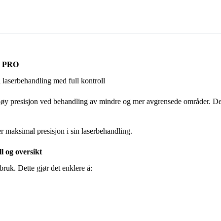
M PRO
laserbehandling med full kontroll
 høy presisjon ved behandling av mindre og mer avgrensede områder. De
r maksimal presisjon i sin laserbehandling.
 og oversikt
bruk. Dette gjør det enklere å: