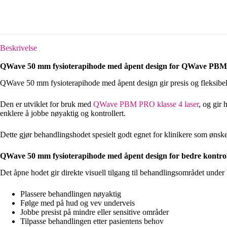
Beskrivelse
QWave 50 mm fysioterapihode med åpent design for QWave PB
QWave 50 mm fysioterapihode med åpent design gir presis og fleksibel 
Den er utviklet for bruk med
QWave PBM PRO klasse 4 laser
, og gir
enklere å jobbe nøyaktig og kontrollert.
Dette gjør behandlingshodet spesielt godt egnet for klinikere som ønske
QWave 50 mm fysioterapihode med åpent design for bedre kontroll
Det åpne hodet gir direkte visuell tilgang til behandlingsområdet under 
Plassere behandlingen nøyaktig
Følge med på hud og vev underveis
Jobbe presist på mindre eller sensitive områder
Tilpasse behandlingen etter pasientens behov